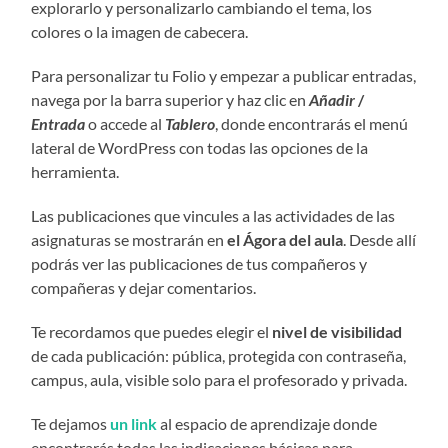
explorarlo y personalizarlo cambiando el tema, los
colores o la imagen de cabecera.
Para personalizar tu Folio y empezar a publicar entradas,
navega por la barra superior y haz clic en
Añadir
/
Entrada
o accede al
Tablero
, donde encontrarás el menú
lateral de WordPress con todas las opciones de la
herramienta.
Las publicaciones que vincules a las actividades de las
asignaturas se mostrarán en
el Ágora del aula
. Desde allí
podrás ver las publicaciones de tus compañeros y
compañeras y dejar comentarios.
Te recordamos que puedes elegir el
nivel de visibilidad
de cada publicación: pública, protegida con contraseña,
campus, aula, visible solo para el profesorado y privada.
Te dejamos
un link
al espacio de aprendizaje
donde
encontrarás todas las indicaciones básicas para